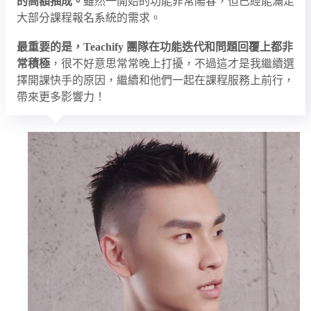
的高額抽成。
雖然一開始的功能非常陽春，但已經能滿足
大部分課程報名系統的需求。
最重要的是，Teachify 團隊在功能迭代和問題回覆上都非
常積極
，很不好意思常常晚上打擾，不過這才是我繼續選
擇開課快手的原因，繼續和他們一起在課程服務上前行，
帶來更多影響力！