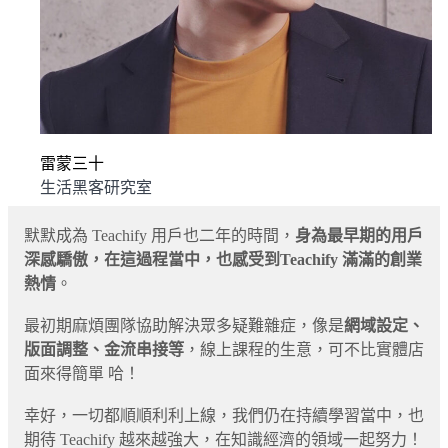
雷蒙三十
生活黑客研究室
默默成為 Teachify 用戶也二年的時間，
身為最早期的用戶
深感驕傲，在這過程當中，也感受到Teachify 滿滿的創業
熱情
。
最初期麻煩團隊協助解決眾多疑難雜症，像是
網域設定、
版面調整、金流串接等
，線上課程的生意，可不比實體店
面來得簡單 哈！
幸好，一切都順順利利上線，我們仍在持續學習當中，也
期待 Teachify 越來越強大，在知識經濟的領域一起努力！