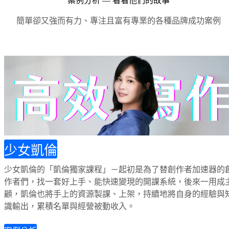
案例分析 — 看看他們的故事
簡單卻又強而有力、專注且富有專業的各種品牌成功案例
少女凱倫
少女凱倫的「凱倫獨家課程」－起初是為了替創作者加速器的
作者們，找一套好上手、能快速變現的開課系統，後來一用成
顧，凱倫也將手上的資源製課、上架，持續地將自身的經驗與
識輸出，累積名單與經營被動收入。