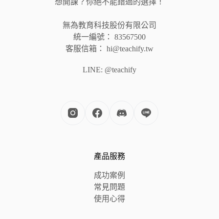
想開課？你絕不能錯過的選擇！
無為教育科技股份有限公司
統一編號： 83567500
客服信箱： hi@teachify.tw
LINE: @teachify
產品服務
成功案例
常見問題
使用心得