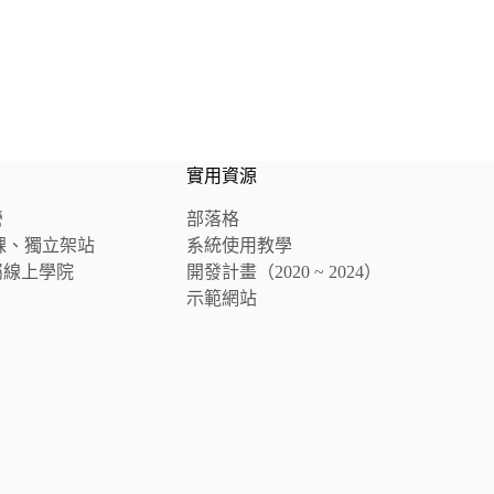
實用資源
營
部落格
 開課、獨立架站
系統使用教學
屬線上學院
開發計畫（2020 ~ 2024）
示範網站